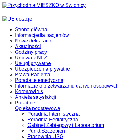
Strona główna
Informacje
dla pacjentów
Nowe deklaracje!
Aktualności
Godziny pracy
Umowa z NFZ
Usługi prywatne
Ubezpieczenia prywatne
Prawa Pacjenta
Porada telemedyczna
Informacje o przetwarzaniu danych osobowych
Koronawirus
Ankieta satysfakcji
Poradnie
Opieka podstawowa
Poradnia Internistyczna
Poradnia Pediatryczna
Gabinet Zabiegowy i Laboratorium
Punkt Szczepień
Pracownia USG