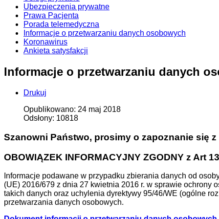
Ubezpieczenia prywatne
Prawa Pacjenta
Porada telemedyczna
Informacje o przetwarzaniu danych osobowych
Koronawirus
Ankieta satysfakcji
Informacje o przetwarzaniu danych 
Drukuj
Opublikowano: 24 maj 2018
Odsłony: 10818
Szanowni Państwo, prosimy o zapoznanie się 
OBOWIĄZEK INFORMACYJNY ZGODNY z Art 1
Informacje podawane w przypadku zbierania danych od osoby, k
(UE) 2016/679 z dnia 27 kwietnia 2016 r. w sprawie ochron
takich danych oraz uchylenia dyrektywy 95/46/WE (ogólne ro
przetwarzania danych osobowych.
Dokument informacji o przetwarzaniu danych osobowych (w