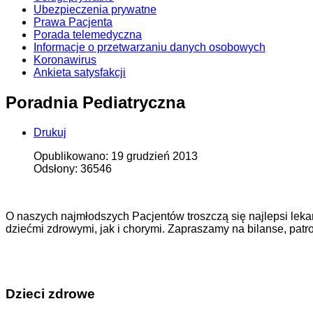
Ubezpieczenia prywatne
Prawa Pacjenta
Porada telemedyczna
Informacje o przetwarzaniu danych osobowych
Koronawirus
Ankieta satysfakcji
Poradnia Pediatryczna
Drukuj
Opublikowano: 19 grudzień 2013
Odsłony: 36546
O naszych najmłodszych Pacjentów troszczą się najlepsi leka
dziećmi zdrowymi, jak i chorymi. Zapraszamy na bilanse, patr
Dzieci zdrowe