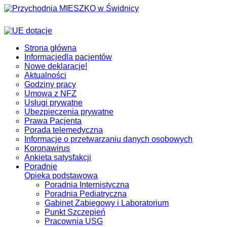
Strona główna
Informacje
dla pacjentów
Nowe deklaracje!
Aktualności
Godziny pracy
Umowa z NFZ
Usługi prywatne
Ubezpieczenia prywatne
Prawa Pacjenta
Porada telemedyczna
Informacje o przetwarzaniu danych osobowych
Koronawirus
Ankieta satysfakcji
Poradnie
Opieka podstawowa
Poradnia Internistyczna
Poradnia Pediatryczna
Gabinet Zabiegowy i Laboratorium
Punkt Szczepień
Pracownia USG